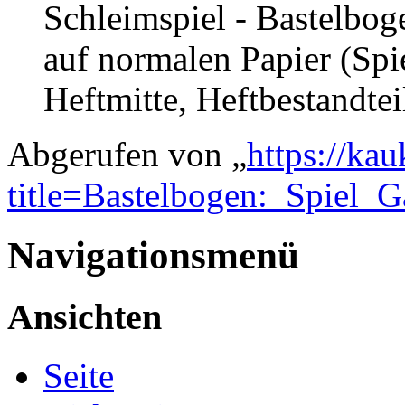
Schleimspiel - Bastelbo
auf normalen Papier (Spi
Heftmitte, Heftbestandte
Abgerufen von „
https://ka
title=Bastelbogen:_Spiel_G
Navigationsmenü
Ansichten
Seite