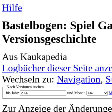
Hilfe
Bastelbogen: Spiel Ga
Versionsgeschichte
Aus Kaukapedia
Logbücher dieser Seite anz
Wechseln zu:
Navigation
,
S
Nach Versionen suchen
bis Jahr:
und Monat:
M
Zur Anzeige der Änderungen