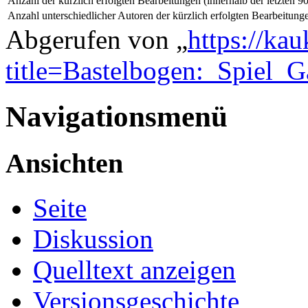
Anzahl der kürzlich erfolgten Bearbeitungen (innerhalb der letzten 9
Anzahl unterschiedlicher Autoren der kürzlich erfolgten Bearbeitung
Abgerufen von „
https://ka
title=Bastelbogen:_Spiel_G
Navigationsmenü
Ansichten
Seite
Diskussion
Quelltext anzeigen
Versionsgeschichte