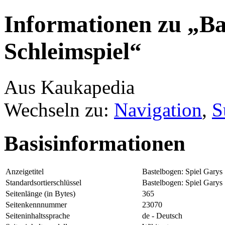
Informationen zu „Ba
Schleimspiel“
Aus Kaukapedia
Wechseln zu:
Navigation
,
S
Basisinformationen
Anzeigetitel
Bastelbogen: Spiel Garys 
Standardsortierschlüssel
Bastelbogen: Spiel Garys 
Seitenlänge (in Bytes)
365
Seitenkennnummer
23070
Seiteninhaltssprache
de - Deutsch