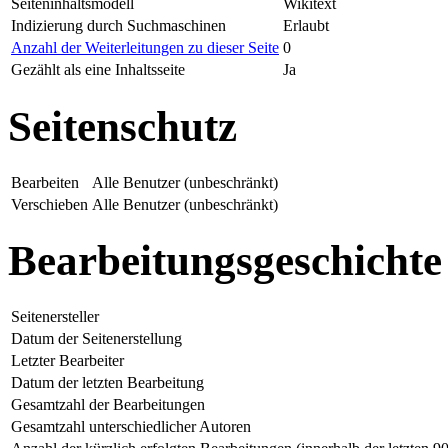
Seiteninhaltsmodell
Wikitext
Indizierung durch Suchmaschinen
Erlaubt
Anzahl der Weiterleitungen zu dieser Seite
0
Gezählt als eine Inhaltsseite
Ja
Seitenschutz
Bearbeiten
Alle Benutzer (unbeschränkt)
Verschieben
Alle Benutzer (unbeschränkt)
Bearbeitungsgeschichte
Seitenersteller
Datum der Seitenerstellung
Letzter Bearbeiter
Datum der letzten Bearbeitung
Gesamtzahl der Bearbeitungen
Gesamtzahl unterschiedlicher Autoren