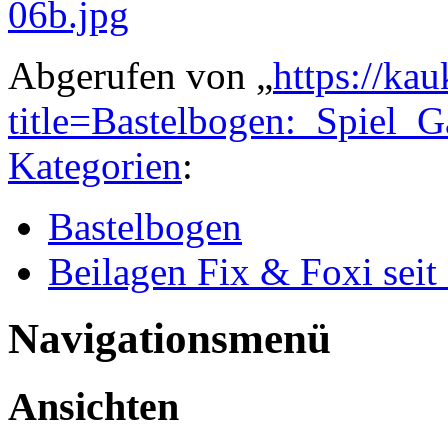
Abgerufen von „
https://ka
title=Bastelbogen:_Spiel_
Kategorien
:
Bastelbogen
Beilagen Fix & Foxi sei
Navigationsmenü
Ansichten