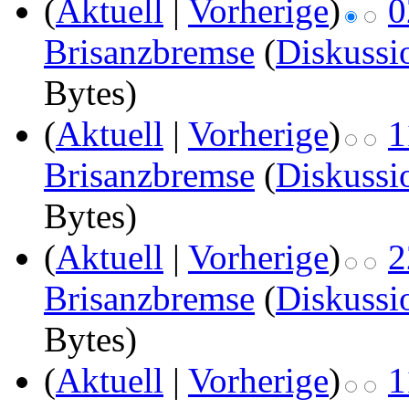
(
Aktuell
|
Vorherige
)
0
Brisanzbremse
(
Diskussi
Bytes)
(
Aktuell
|
Vorherige
)
1
Brisanzbremse
(
Diskussi
Bytes)
(
Aktuell
|
Vorherige
)
2
Brisanzbremse
(
Diskussi
Bytes)
(
Aktuell
|
Vorherige
)
1