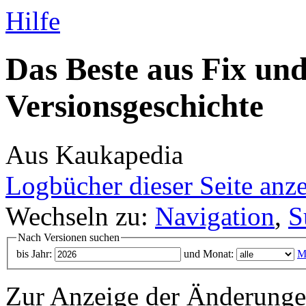
Hilfe
Das Beste aus Fix und
Versionsgeschichte
Aus Kaukapedia
Logbücher dieser Seite anz
Wechseln zu:
Navigation
,
S
Nach Versionen suchen
bis Jahr:
und Monat:
M
Zur Anzeige der Änderungen