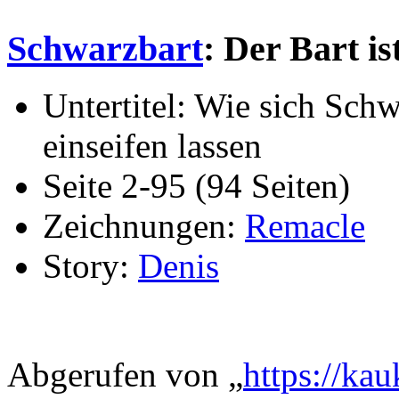
Schwarzbart
: Der Bart is
Untertitel: Wie sich Sch
einseifen lassen
Seite 2-95 (94 Seiten)
Zeichnungen:
Remacle
Story:
Denis
Abgerufen von „
https://ka