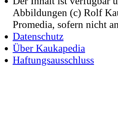
Der Inhalt ist verfügbar 
Abbildungen (c) Rolf K
Promedia, sofern nicht a
Datenschutz
Über Kaukapedia
Haftungsausschluss