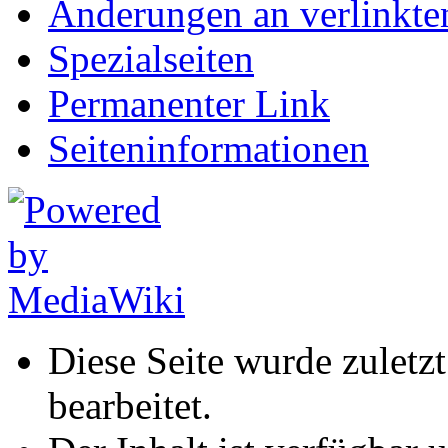
Änderungen an verlinkte
Spezialseiten
Permanenter Link
Seiten­informationen
Diese Seite wurde zulet
bearbeitet.