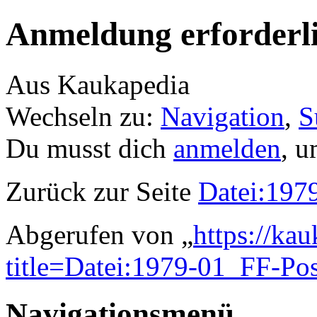
Anmeldung erforderl
Aus Kaukapedia
Wechseln zu:
Navigation
,
S
Du musst dich
anmelden
, u
Zurück zur Seite
Datei:197
Abgerufen von „
https://ka
title=Datei:1979-01_FF-Pos
Navigationsmenü