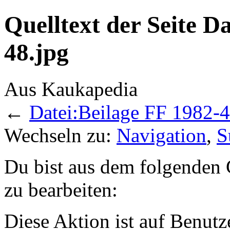
Quelltext der Seite D
48.jpg
Aus Kaukapedia
←
Datei:Beilage FF 1982-4
Wechseln zu:
Navigation
,
S
Du bist aus dem folgenden G
zu bearbeiten:
Diese Aktion ist auf Benutz