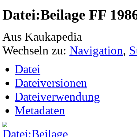
Datei:Beilage FF 198
Aus Kaukapedia
Wechseln zu:
Navigation
,
S
Datei
Dateiversionen
Dateiverwendung
Metadaten