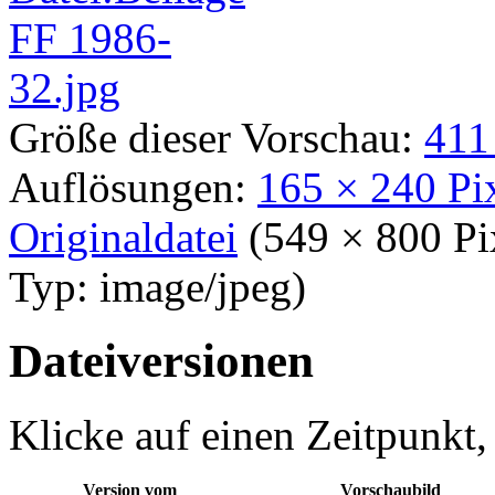
Größe dieser Vorschau:
411
Auflösungen:
165 × 240 Pi
Originaldatei
‎
(549 × 800 P
Typ:
image/jpeg
)
Dateiversionen
Klicke auf einen Zeitpunkt,
Version vom
Vorschaubild