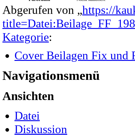
Abgerufen von „
https://ka
title=Datei:Beilage_FF_1
Kategorie
:
Cover Beilagen Fix und 
Navigationsmenü
Ansichten
Datei
Diskussion