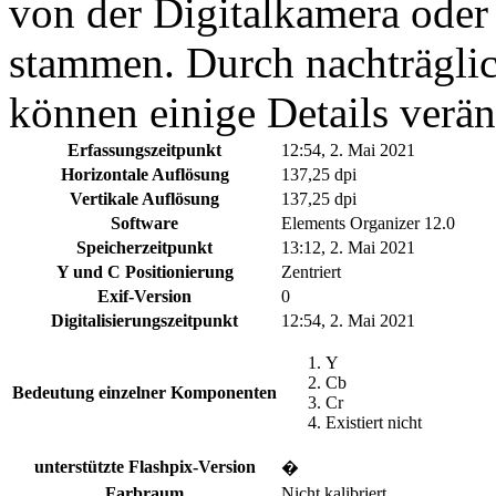
von der Digitalkamera ode
stammen. Durch nachträglic
können einige Details verän
Erfassungszeitpunkt
12:54, 2. Mai 2021
Horizontale Auflösung
137,25 dpi
Vertikale Auflösung
137,25 dpi
Software
Elements Organizer 12.0
Speicherzeitpunkt
13:12, 2. Mai 2021
Y und C Positionierung
Zentriert
Exif-Version
0
Digitalisierungszeitpunkt
12:54, 2. Mai 2021
Y
Cb
Bedeutung einzelner Komponenten
Cr
Existiert nicht
unterstützte Flashpix-Version
�
Farbraum
Nicht kalibriert