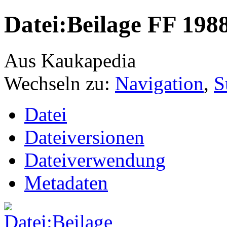
Datei:Beilage FF 198
Aus Kaukapedia
Wechseln zu:
Navigation
,
S
Datei
Dateiversionen
Dateiverwendung
Metadaten