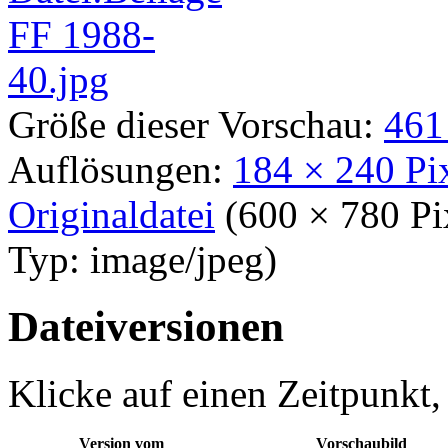
Größe dieser Vorschau:
461
Auflösungen:
184 × 240 Pi
Originaldatei
‎
(600 × 780 P
Typ:
image/jpeg
)
Dateiversionen
Klicke auf einen Zeitpunkt,
Version vom
Vorschaubild