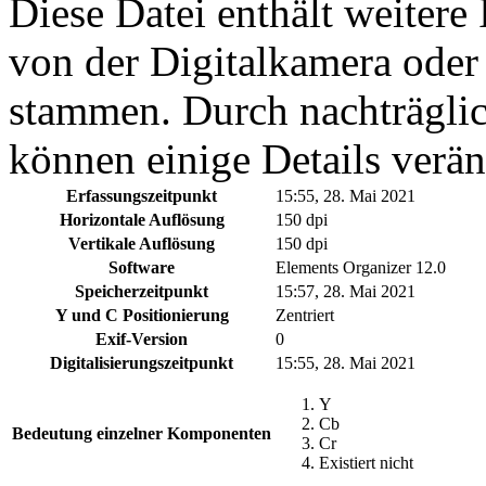
Diese Datei enthält weitere
von der Digitalkamera ode
stammen. Durch nachträglic
können einige Details verän
Erfassungszeitpunkt
15:55, 28. Mai 2021
Horizontale Auflösung
150 dpi
Vertikale Auflösung
150 dpi
Software
Elements Organizer 12.0
Speicherzeitpunkt
15:57, 28. Mai 2021
Y und C Positionierung
Zentriert
Exif-Version
0
Digitalisierungszeitpunkt
15:55, 28. Mai 2021
Y
Cb
Bedeutung einzelner Komponenten
Cr
Existiert nicht