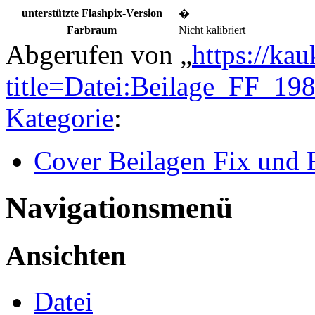
unterstützte Flashpix-Version
�
Farbraum
Nicht kalibriert
Abgerufen von „
https://ka
title=Datei:Beilage_FF_1
Kategorie
:
Cover Beilagen Fix und 
Navigationsmenü
Ansichten
Datei