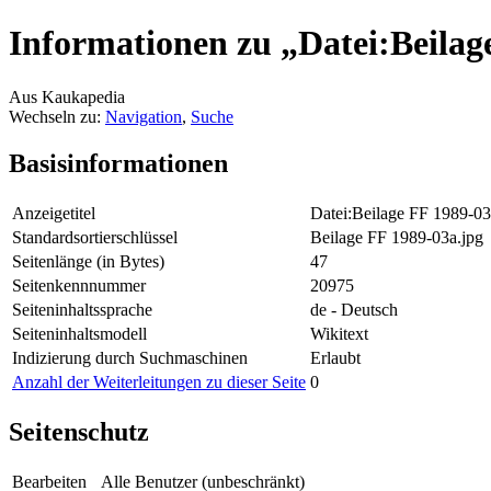
Informationen zu „Datei:Beilag
Aus Kaukapedia
Wechseln zu:
Navigation
,
Suche
Basisinformationen
Anzeigetitel
Datei:Beilage FF 1989-03
Standardsortierschlüssel
Beilage FF 1989-03a.jpg
Seitenlänge (in Bytes)
47
Seitenkennnummer
20975
Seiteninhaltssprache
de - Deutsch
Seiteninhaltsmodell
Wikitext
Indizierung durch Suchmaschinen
Erlaubt
Anzahl der Weiterleitungen zu dieser Seite
0
Seitenschutz
Bearbeiten
Alle Benutzer (unbeschränkt)