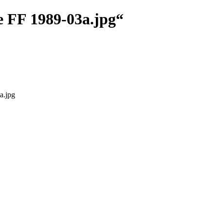
e FF 1989-03a.jpg“
a.jpg