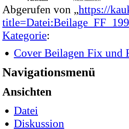
Abgerufen von „
https://ka
title=Datei:Beilage_FF_1
Kategorie
:
Cover Beilagen Fix und 
Navigationsmenü
Ansichten
Datei
Diskussion