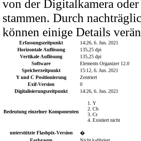
von der Digitalkamera ode
stammen. Durch nachträglic
können einige Details verän
Erfassungszeitpunkt
14:26, 6. Jun. 2021
Horizontale Auflösung
135,25 dpi
Vertikale Auflösung
135,25 dpi
Software
Elements Organizer 12.0
Speicherzeitpunkt
15:12, 6. Jun. 2021
Y und C Positionierung
Zentriert
Exif-Version
0
Digitalisierungszeitpunkt
14:26, 6. Jun. 2021
Y
Cb
Bedeutung einzelner Komponenten
Cr
Existiert nicht
unterstützte Flashpix-Version
�
Farbraum
Nicht kalibriert