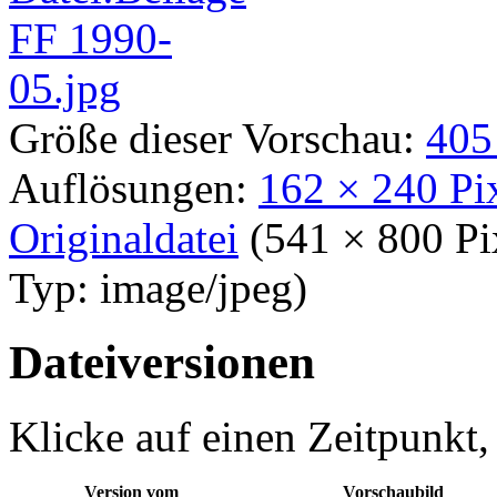
Größe dieser Vorschau:
405
Auflösungen:
162 × 240 Pi
Originaldatei
‎
(541 × 800 P
Typ:
image/jpeg
)
Dateiversionen
Klicke auf einen Zeitpunkt,
Version vom
Vorschaubild