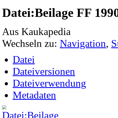
Datei:Beilage FF 199
Aus Kaukapedia
Wechseln zu:
Navigation
,
S
Datei
Dateiversionen
Dateiverwendung
Metadaten