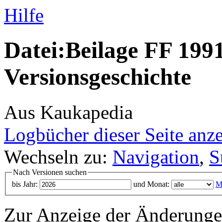
Hilfe
Datei:Beilage FF 1991
Versionsgeschichte
Aus Kaukapedia
Logbücher dieser Seite anz
Wechseln zu:
Navigation
,
S
Nach Versionen suchen
bis Jahr:
und Monat:
M
Zur Anzeige der Änderungen