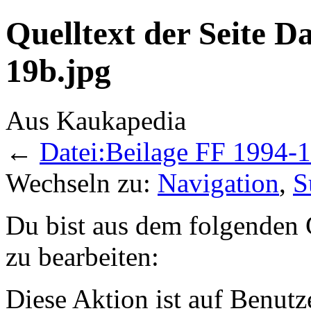
Quelltext der Seite D
19b.jpg
Aus Kaukapedia
←
Datei:Beilage FF 1994-1
Wechseln zu:
Navigation
,
S
Du bist aus dem folgenden G
zu bearbeiten:
Diese Aktion ist auf Benutz