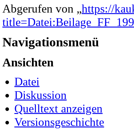
Abgerufen von „
https://ka
title=Datei:Beilage_FF_19
Navigationsmenü
Ansichten
Datei
Diskussion
Quelltext anzeigen
Versionsgeschichte