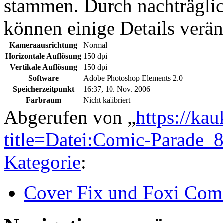
stammen. Durch nachträglic
können einige Details verän
Kameraausrichtung
Normal
Horizontale Auflösung
150 dpi
Vertikale Auflösung
150 dpi
Software
Adobe Photoshop Elements 2.0
Speicherzeitpunkt
16:37, 10. Nov. 2006
Farbraum
Nicht kalibriert
Abgerufen von „
https://ka
title=Datei:Comic-Parade
Kategorie
:
Cover Fix und Foxi Com