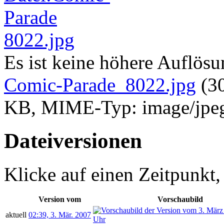
Es ist keine höhere Auflös
Comic-Parade_8022.jpg
‎
(3
KB, MIME-Typ:
image/jpe
Dateiversionen
Klicke auf einen Zeitpunkt,
Version vom
Vorschaubild
aktuell
02:39, 3. Mär. 2007