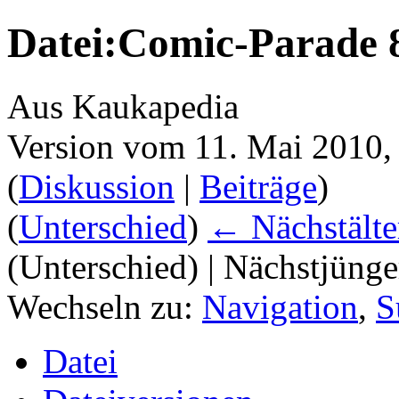
Datei:Comic-Parade 
Aus Kaukapedia
Version vom 11. Mai 2010,
(
Diskussion
|
Beiträge
)
(
Unterschied
)
← Nächstälte
(Unterschied) | Nächstjüng
Wechseln zu:
Navigation
,
S
Datei