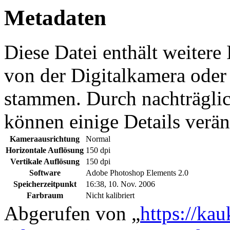
Metadaten
Diese Datei enthält weitere
von der Digitalkamera ode
stammen. Durch nachträglic
können einige Details verän
Kameraausrichtung
Normal
Horizontale Auflösung
150 dpi
Vertikale Auflösung
150 dpi
Software
Adobe Photoshop Elements 2.0
Speicherzeitpunkt
16:38, 10. Nov. 2006
Farbraum
Nicht kalibriert
Abgerufen von „
https://ka