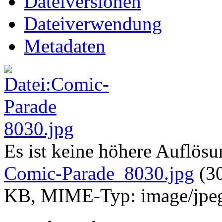
Dateiversionen
Dateiverwendung
Metadaten
Es ist keine höhere Auflös
Comic-Parade_8030.jpg
‎
(3
KB, MIME-Typ:
image/jpe