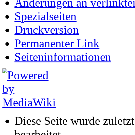
Änderungen an verlinkte
Spezialseiten
Druckversion
Permanenter Link
Seiten­informationen
Diese Seite wurde zulet
bearbeitet.