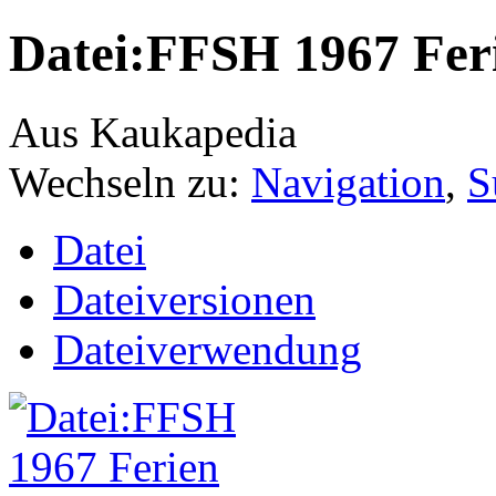
Datei:FFSH 1967 Fer
Aus Kaukapedia
Wechseln zu:
Navigation
,
S
Datei
Dateiversionen
Dateiverwendung