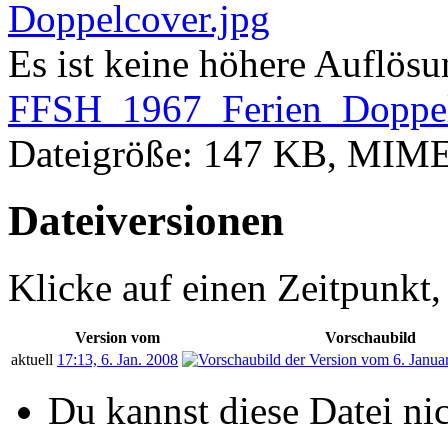
Es ist keine höhere Auflös
FFSH_1967_Ferien_Doppel
Dateigröße: 147 KB, MIM
Dateiversionen
Klicke auf einen Zeitpunkt,
Version vom
Vorschaubild
aktuell
17:13, 6. Jan. 2008
Du kannst diese Datei ni