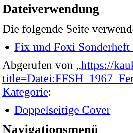
Dateiverwendung
Die folgende Seite verwende
Fix und Foxi Sonderheft
Abgerufen von „
https://ka
title=Datei:FFSH_1967_Fe
Kategorie
:
Doppelseitige Cover
Navigationsmenü