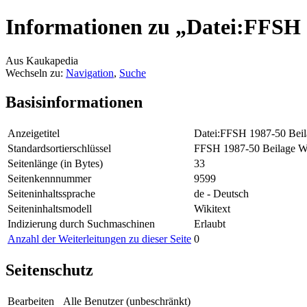
Informationen zu „Datei:FFSH 
Aus Kaukapedia
Wechseln zu:
Navigation
,
Suche
Basisinformationen
Anzeigetitel
Datei:FFSH 1987-50 Beil
Standardsortierschlüssel
FFSH 1987-50 Beilage We
Seitenlänge (in Bytes)
33
Seitenkennnummer
9599
Seiteninhaltssprache
de - Deutsch
Seiteninhaltsmodell
Wikitext
Indizierung durch Suchmaschinen
Erlaubt
Anzahl der Weiterleitungen zu dieser Seite
0
Seitenschutz
Bearbeiten
Alle Benutzer (unbeschränkt)