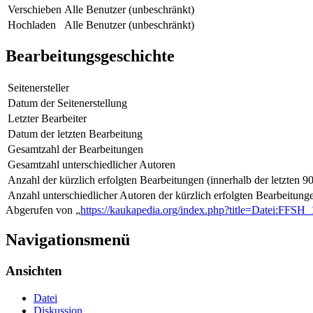
Verschieben
Alle Benutzer (unbeschränkt)
Hochladen
Alle Benutzer (unbeschränkt)
Bearbeitungsgeschichte
Seitenersteller
Datum der Seitenerstellung
Letzter Bearbeiter
Datum der letzten Bearbeitung
Gesamtzahl der Bearbeitungen
Gesamtzahl unterschiedlicher Autoren
Anzahl der kürzlich erfolgten Bearbeitungen (innerhalb der letzten 9
Anzahl unterschiedlicher Autoren der kürzlich erfolgten Bearbeitung
Abgerufen von „
https://kaukapedia.org/index.php?title=Datei:FFS
Navigationsmenü
Ansichten
Datei
Diskussion