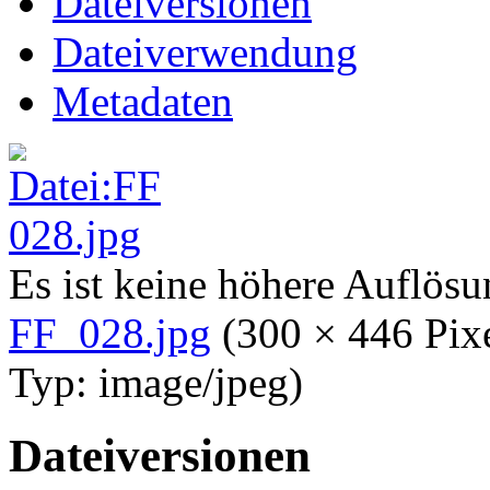
Dateiversionen
Dateiverwendung
Metadaten
Es ist keine höhere Auflös
FF_028.jpg
‎
(300 × 446 Pix
Typ:
image/jpeg
)
Dateiversionen