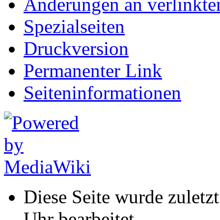
Änderungen an verlinkte
Spezialseiten
Druckversion
Permanenter Link
Seiten­informationen
Diese Seite wurde zuletz
Uhr bearbeitet.