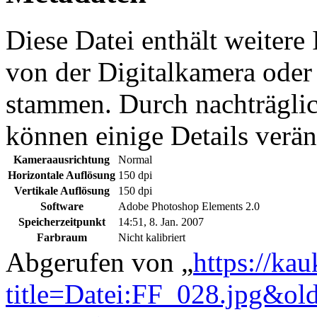
Diese Datei enthält weitere
von der Digitalkamera ode
stammen. Durch nachträglic
können einige Details verän
Kameraausrichtung
Normal
Horizontale Auflösung
150 dpi
Vertikale Auflösung
150 dpi
Software
Adobe Photoshop Elements 2.0
Speicherzeitpunkt
14:51, 8. Jan. 2007
Farbraum
Nicht kalibriert
Abgerufen von „
https://ka
title=Datei:FF_028.jpg&ol