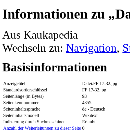
Informationen zu „Da
Aus Kaukapedia
Wechseln zu:
Navigation
,
S
Basisinformationen
Anzeigetitel
Datei:FF 17-32.jpg
Standardsortierschlüssel
FF 17-32.jpg
Seitenlänge (in Bytes)
93
Seitenkennnummer
4355
Seiteninhaltssprache
de - Deutsch
Seiteninhaltsmodell
Wikitext
Indizierung durch Suchmaschinen
Erlaubt
Anzahl der Weiterleitungen zu dieser Seite
0