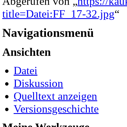
Abgerufen von „
https://ka
title=Datei:FF_17-32.jpg
“
Navigationsmenü
Ansichten
Datei
Diskussion
Quelltext anzeigen
Versionsgeschichte