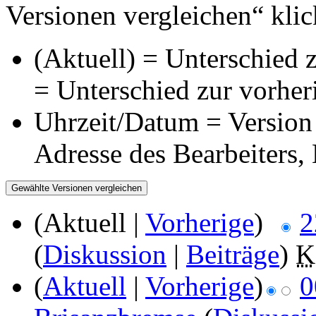
Versionen vergleichen“ klic
(Aktuell) = Unterschied z
= Unterschied zur vorher
Uhrzeit/Datum = Version 
Adresse des Bearbeiters
(Aktuell |
Vorherige
)
2
(
Diskussion
|
Beiträge
)
‎
K
(
Aktuell
|
Vorherige
)
0