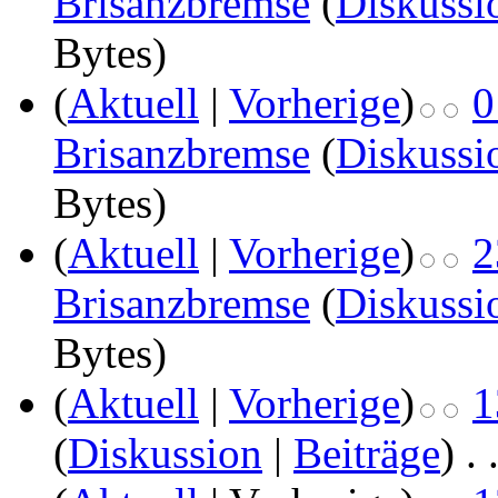
Brisanzbremse
(
Diskussi
Bytes)
(
Aktuell
|
Vorherige
)
0
Brisanzbremse
(
Diskussi
Bytes)
(
Aktuell
|
Vorherige
)
2
Brisanzbremse
(
Diskussi
Bytes)
(
Aktuell
|
Vorherige
)
1
(
Diskussion
|
Beiträge
)
‎
. 