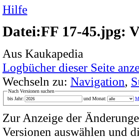
Hilfe
Datei:FF 17-45.jpg: V
Aus Kaukapedia
Logbücher dieser Seite anz
Wechseln zu:
Navigation
,
S
Nach Versionen suchen
bis Jahr:
und Monat:
M
Zur Anzeige der Änderungen
Versionen auswählen und di