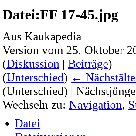
Datei:FF 17-45.jpg
Aus Kaukapedia
Version vom 25. Oktober 2
(
Diskussion
|
Beiträge
)
(
Unterschied
)
← Nächstälte
(Unterschied) | Nächstjüng
Wechseln zu:
Navigation
,
S
Datei