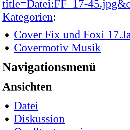
title=Datei:FF_17-45.jpg&
Kategorien
:
Cover Fix und Foxi 17.J
Covermotiv Musik
Navigationsmenü
Ansichten
Datei
Diskussion