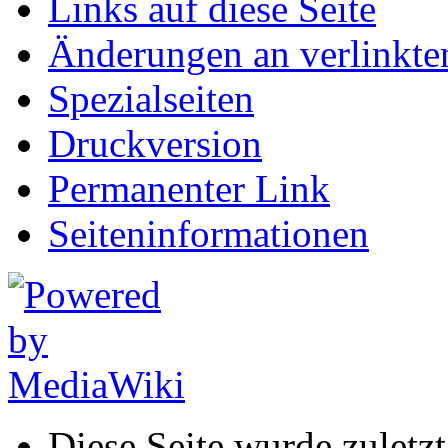
Links auf diese Seite
Änderungen an verlinkte
Spezialseiten
Druckversion
Permanenter Link
Seiten­informationen
Diese Seite wurde zulet