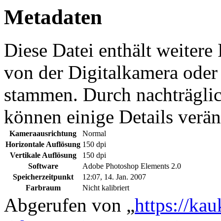
Metadaten
Diese Datei enthält weitere
von der Digitalkamera ode
stammen. Durch nachträglic
können einige Details verän
Kameraausrichtung
Normal
Horizontale Auflösung
150 dpi
Vertikale Auflösung
150 dpi
Software
Adobe Photoshop Elements 2.0
Speicherzeitpunkt
12:07, 14. Jan. 2007
Farbraum
Nicht kalibriert
Abgerufen von „
https://ka