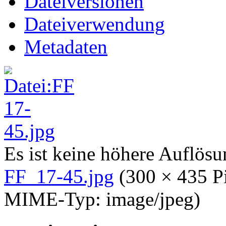
Dateiversionen
Dateiverwendung
Metadaten
Es ist keine höhere Auflös
FF_17-45.jpg
‎
(300 × 435 P
MIME-Typ:
image/jpeg
)