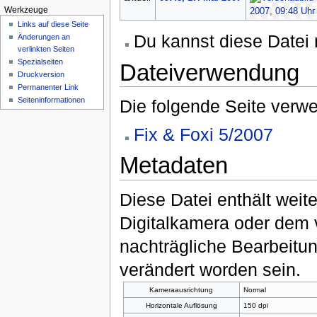
Werkzeuge
Links auf diese Seite
Du kannst diese Datei 
Änderungen an
verlinkten Seiten
Spezialseiten
Dateiverwendung
Druckversion
Permanenter Link
Seiten­informationen
Die folgende Seite verwe
Fix & Foxi 5/2007
Metadaten
Diese Datei enthält weite
Digitalkamera oder dem
nachträgliche Bearbeitun
verändert worden sein.
Kameraausrichtung
Normal
Horizontale Auflösung
150 dpi