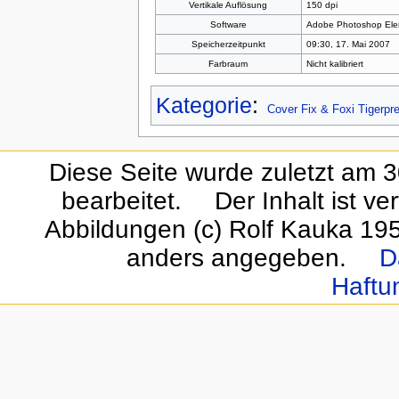
Vertikale Auflösung
150 dpi
Software
Adobe Photoshop Ele
Speicherzeitpunkt
09:30, 17. Mai 2007
Farbraum
Nicht kalibriert
Kategorie
:
Cover Fix & Foxi Tigerpr
Diese Seite wurde zuletzt am 
bearbeitet.
Der Inhalt ist ve
Abbildungen (c) Rolf Kauka 19
anders angegeben.
D
Haftu