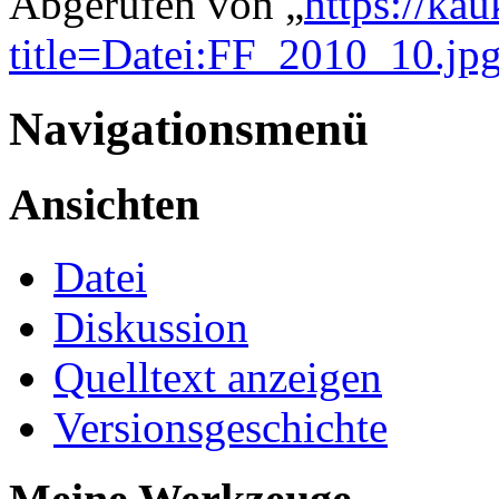
Abgerufen von „
https://ka
title=Datei:FF_2010_10.jp
Navigationsmenü
Ansichten
Datei
Diskussion
Quelltext anzeigen
Versionsgeschichte