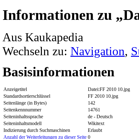
Informationen zu „Da
Aus Kaukapedia
Wechseln zu:
Navigation
,
S
Basisinformationen
Anzeigetitel
Datei:FF 2010 10.jpg
Standardsortierschlüssel
FF 2010 10.jpg
Seitenlänge (in Bytes)
142
Seitenkennnummer
14761
Seiteninhaltssprache
de - Deutsch
Seiteninhaltsmodell
Wikitext
Indizierung durch Suchmaschinen
Erlaubt
Anzahl der Weiterleitungen zu dieser Seite
0