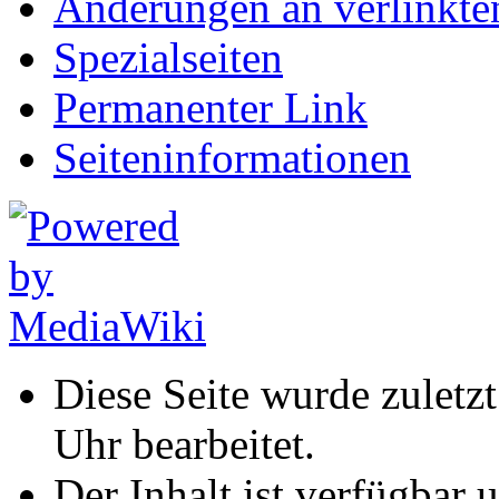
Änderungen an verlinkte
Spezialseiten
Permanenter Link
Seiten­informationen
Diese Seite wurde zuletz
Uhr bearbeitet.
Der Inhalt ist verfügbar 