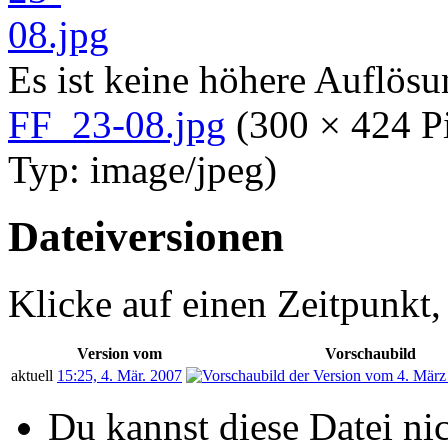
Es ist keine höhere Auflös
FF_23-08.jpg
‎
(300 × 424 P
Typ:
image/jpeg
)
Dateiversionen
Klicke auf einen Zeitpunkt,
Version vom
Vorschaubild
aktuell
15:25, 4. Mär. 2007
Du kannst diese Datei ni