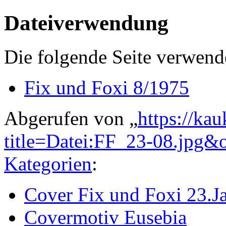
Dateiverwendung
Die folgende Seite verwende
Fix und Foxi 8/1975
Abgerufen von „
https://ka
title=Datei:FF_23-08.jpg&
Kategorien
:
Cover Fix und Foxi 23.J
Covermotiv Eusebia