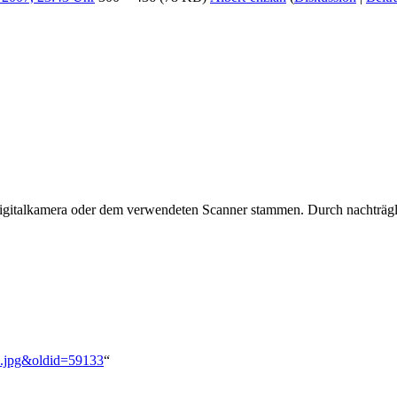
 Digitalkamera oder dem verwendeten Scanner stammen. Durch nachträgli
36.jpg&oldid=59133
“