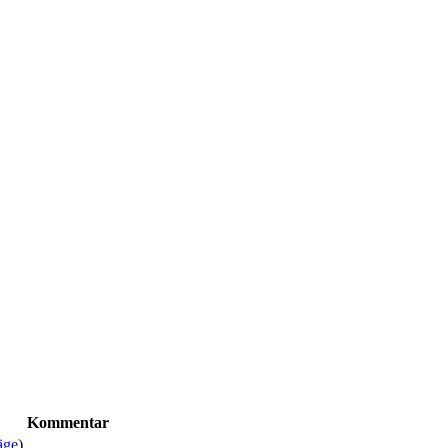
Kommentar
äge
)