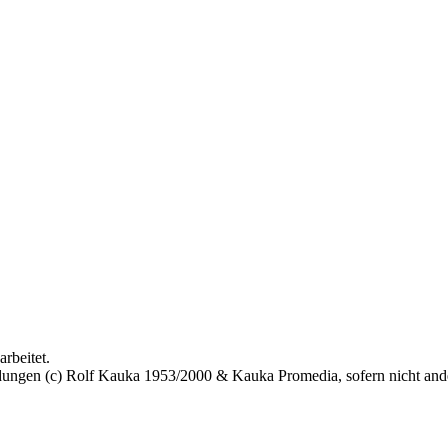
rbeitet.
bildungen (c) Rolf Kauka 1953/2000 & Kauka Promedia, sofern nicht an