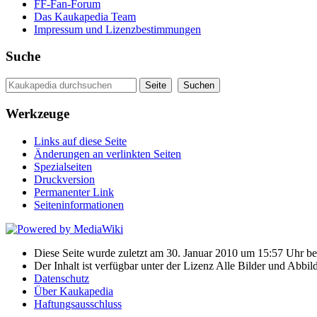
FF-Fan-Forum
Das Kaukapedia Team
Impressum und Lizenzbestimmungen
Suche
Werkzeuge
Links auf diese Seite
Änderungen an verlinkten Seiten
Spezialseiten
Druckversion
Permanenter Link
Seiten­informationen
Diese Seite wurde zuletzt am 30. Januar 2010 um 15:57 Uhr bea
Der Inhalt ist verfügbar unter der Lizenz Alle Bilder und Ab
Datenschutz
Über Kaukapedia
Haftungsausschluss