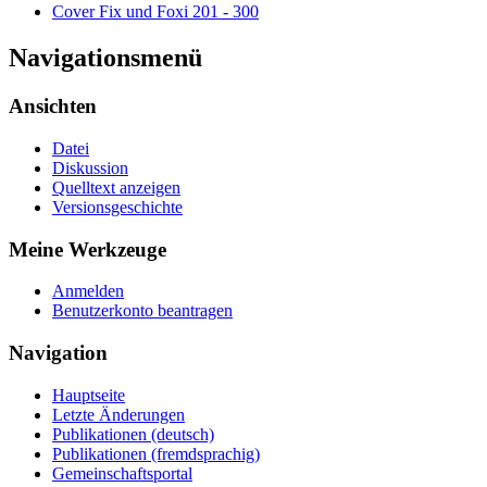
Cover Fix und Foxi 201 - 300
Navigationsmenü
Ansichten
Datei
Diskussion
Quelltext anzeigen
Versionsgeschichte
Meine Werkzeuge
Anmelden
Benutzerkonto beantragen
Navigation
Hauptseite
Letzte Änderungen
Publikationen (deutsch)
Publikationen (fremdsprachig)
Gemeinschaftsportal