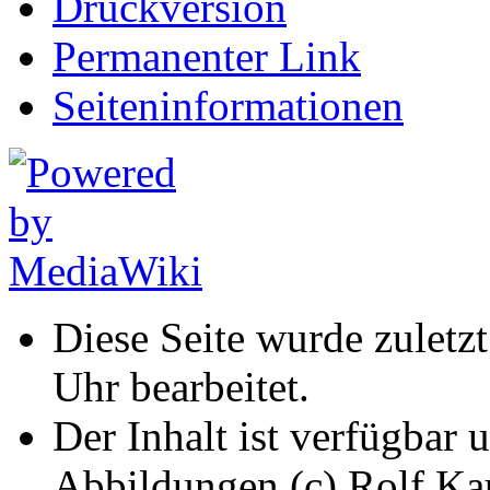
Druckversion
Permanenter Link
Seiten­informationen
Diese Seite wurde zulet
Uhr bearbeitet.
Der Inhalt ist verfügbar 
Abbildungen (c) Rolf K