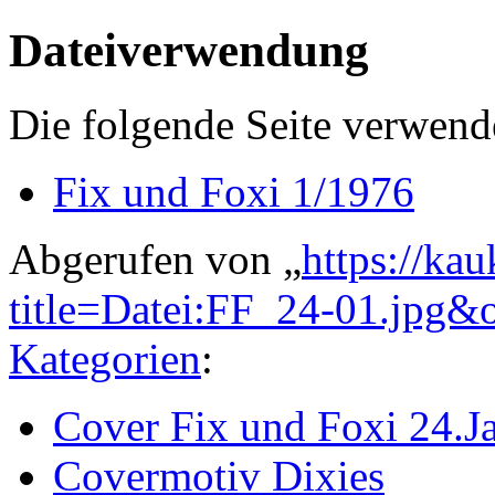
Dateiverwendung
Die folgende Seite verwende
Fix und Foxi 1/1976
Abgerufen von „
https://ka
title=Datei:FF_24-01.jpg&
Kategorien
:
Cover Fix und Foxi 24.J
Covermotiv Dixies