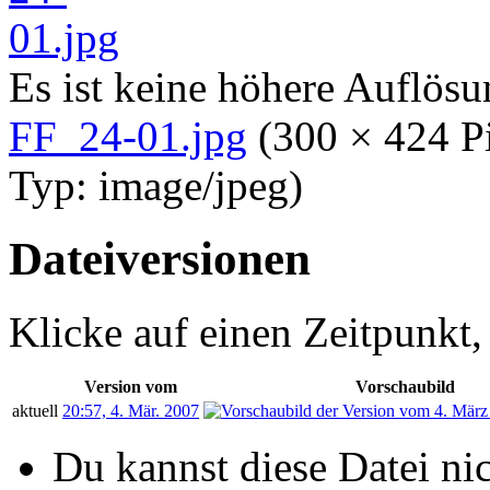
Es ist keine höhere Auflös
FF_24-01.jpg
‎
(300 × 424 P
Typ:
image/jpeg
)
Dateiversionen
Klicke auf einen Zeitpunkt,
Version vom
Vorschaubild
aktuell
20:57, 4. Mär. 2007
Du kannst diese Datei ni