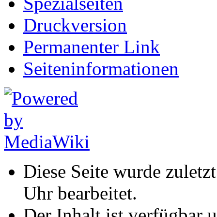
Spezialseiten
Druckversion
Permanenter Link
Seiten­informationen
Diese Seite wurde zuletz
Uhr bearbeitet.
Der Inhalt ist verfügbar 