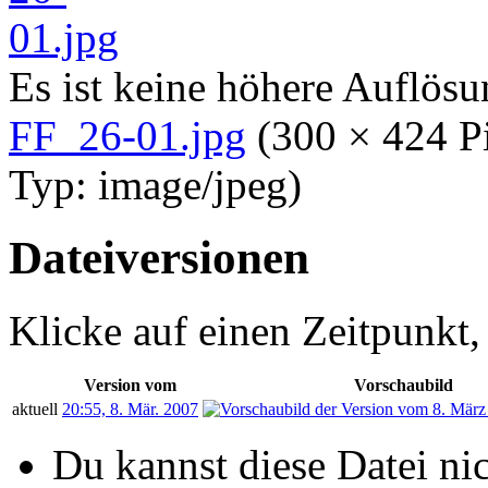
Es ist keine höhere Auflös
FF_26-01.jpg
‎
(300 × 424 P
Typ:
image/jpeg
)
Dateiversionen
Klicke auf einen Zeitpunkt,
Version vom
Vorschaubild
aktuell
20:55, 8. Mär. 2007
Du kannst diese Datei ni