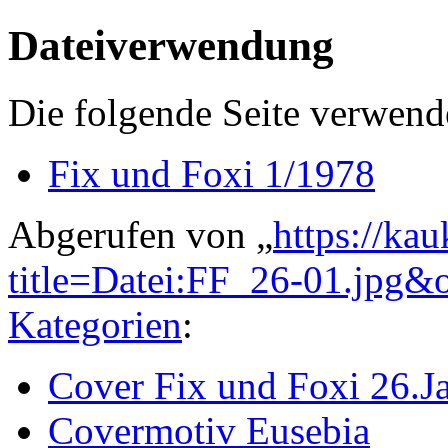
Dateiverwendung
Die folgende Seite verwende
Fix und Foxi 1/1978
Abgerufen von „
https://ka
title=Datei:FF_26-01.jpg&
Kategorien
:
Cover Fix und Foxi 26.J
Covermotiv Eusebia