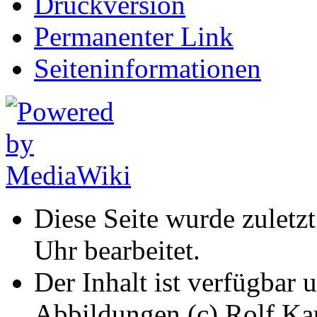
Druckversion
Permanenter Link
Seiten­informationen
Diese Seite wurde zuletz
Uhr bearbeitet.
Der Inhalt ist verfügbar 
Abbildungen (c) Rolf K