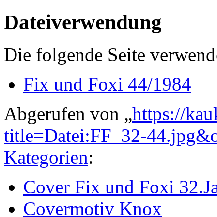
Dateiverwendung
Die folgende Seite verwende
Fix und Foxi 44/1984
Abgerufen von „
https://ka
title=Datei:FF_32-44.jpg&
Kategorien
:
Cover Fix und Foxi 32.J
Covermotiv Knox