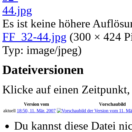
Es ist keine höhere Auflös
FF_32-44.jpg
‎
(300 × 424 P
Typ:
image/jpeg
)
Dateiversionen
Klicke auf einen Zeitpunkt,
Version vom
Vorschaubild
aktuell
18:50, 11. Mär. 2007
Du kannst diese Datei ni