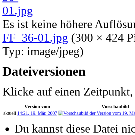
Es ist keine höhere Auflös
FF_36-01.jpg
‎
(300 × 424 P
Typ:
image/jpeg
)
Dateiversionen
Klicke auf einen Zeitpunkt,
Version vom
Vorschaubild
aktuell
14:21, 19. Mär. 2007
Du kannst diese Datei ni