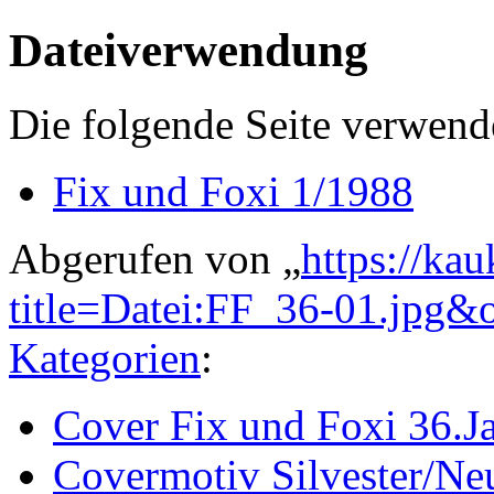
Dateiverwendung
Die folgende Seite verwende
Fix und Foxi 1/1988
Abgerufen von „
https://ka
title=Datei:FF_36-01.jpg&
Kategorien
:
Cover Fix und Foxi 36.J
Covermotiv Silvester/Ne