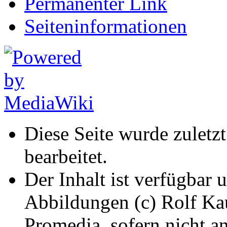
Permanenter Link
Seiten­informationen
Diese Seite wurde zulet
bearbeitet.
Der Inhalt ist verfügbar 
Abbildungen (c) Rolf K
Promedia, sofern nicht a