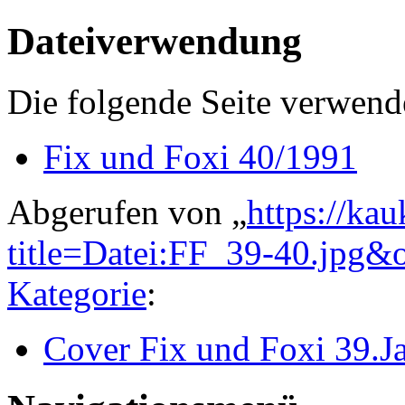
Dateiverwendung
Die folgende Seite verwende
Fix und Foxi 40/1991
Abgerufen von „
https://ka
title=Datei:FF_39-40.jpg&
Kategorie
:
Cover Fix und Foxi 39.J