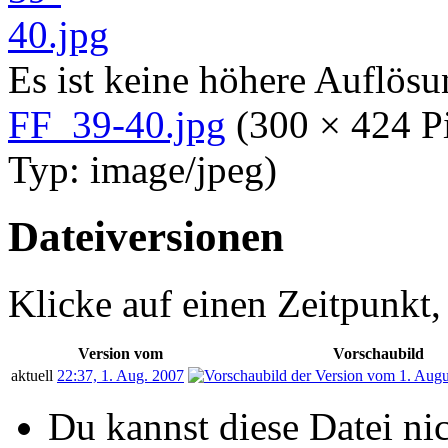
Es ist keine höhere Auflös
FF_39-40.jpg
‎
(300 × 424 P
Typ:
image/jpeg
)
Dateiversionen
Klicke auf einen Zeitpunkt,
Version vom
Vorschaubild
aktuell
22:37, 1. Aug. 2007
Du kannst diese Datei ni