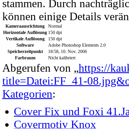
stammen. Durch nachträglic
können einige Details verän
Kameraausrichtung
Normal
Horizontale Auflösung
150 dpi
Vertikale Auflösung
150 dpi
Software
Adobe Photoshop Elements 2.0
Speicherzeitpunkt
18:58, 10. Nov. 2006
Farbraum
Nicht kalibriert
Abgerufen von „
https://ka
title=Datei:FF_41-08.jpg&
Kategorien
:
Cover Fix und Foxi 41.J
Covermotiv Knox