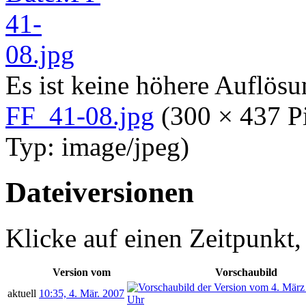
Es ist keine höhere Auflös
FF_41-08.jpg
‎
(300 × 437 P
Typ:
image/jpeg
)
Dateiversionen
Klicke auf einen Zeitpunkt,
Version vom
Vorschaubild
aktuell
10:35, 4. Mär. 2007