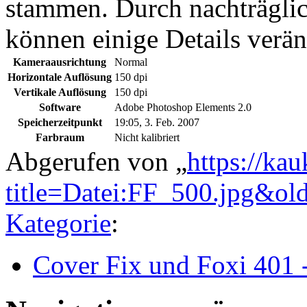
stammen. Durch nachträglic
können einige Details verän
Kameraausrichtung
Normal
Horizontale Auflösung
150 dpi
Vertikale Auflösung
150 dpi
Software
Adobe Photoshop Elements 2.0
Speicherzeitpunkt
19:05, 3. Feb. 2007
Farbraum
Nicht kalibriert
Abgerufen von „
https://ka
title=Datei:FF_500.jpg&ol
Kategorie
:
Cover Fix und Foxi 401 