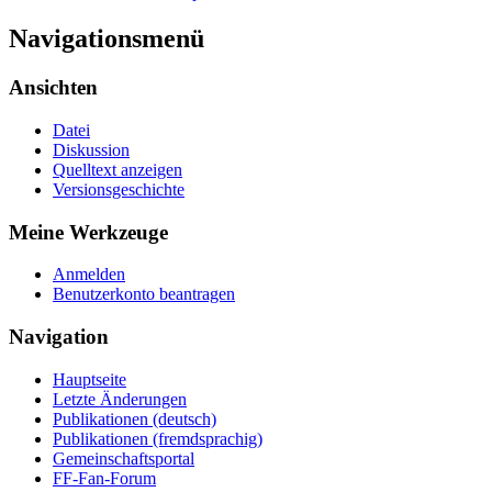
Navigationsmenü
Ansichten
Datei
Diskussion
Quelltext anzeigen
Versionsgeschichte
Meine Werkzeuge
Anmelden
Benutzerkonto beantragen
Navigation
Hauptseite
Letzte Änderungen
Publikationen (deutsch)
Publikationen (fremdsprachig)
Gemeinschaftsportal
FF-Fan-Forum