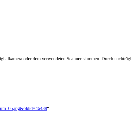
 Digitalkamera oder dem verwendeten Scanner stammen. Durch nachträgli
Album_05.jpg&oldid=46438
“