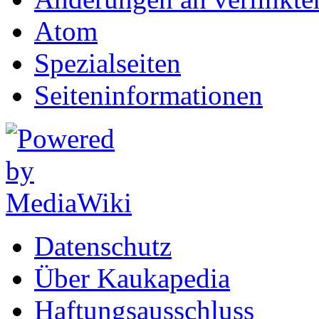
Atom
Spezialseiten
Seiten­informationen
Datenschutz
Über Kaukapedia
Haftungsausschluss