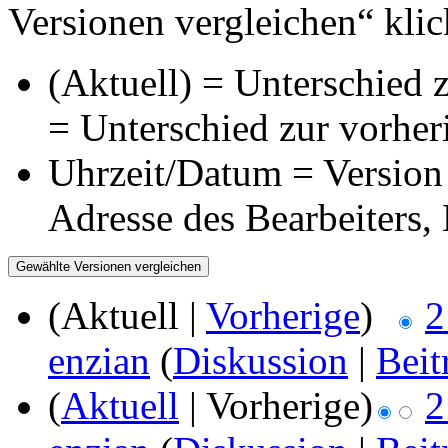
Versionen vergleichen“ klic
(Aktuell) = Unterschied z
= Unterschied zur vorher
Uhrzeit/Datum = Version 
Adresse des Bearbeiters
(Aktuell |
Vorherige
)
2
enzian
(
Diskussion
|
Beit
(
Aktuell
| Vorherige)
2