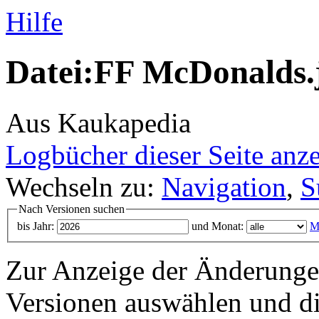
Hilfe
Datei:FF McDonalds.j
Aus Kaukapedia
Logbücher dieser Seite anz
Wechseln zu:
Navigation
,
S
Nach Versionen suchen
bis Jahr:
und Monat:
M
Zur Anzeige der Änderungen
Versionen auswählen und di