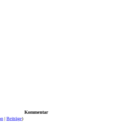
Kommentar
on
|
Beiträge
)