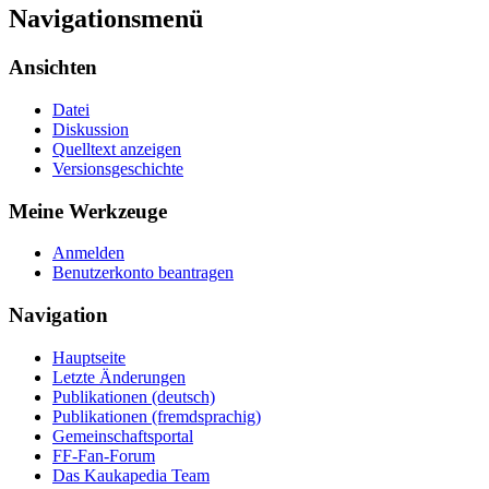
Navigationsmenü
Ansichten
Datei
Diskussion
Quelltext anzeigen
Versionsgeschichte
Meine Werkzeuge
Anmelden
Benutzerkonto beantragen
Navigation
Hauptseite
Letzte Änderungen
Publikationen (deutsch)
Publikationen (fremdsprachig)
Gemeinschaftsportal
FF-Fan-Forum
Das Kaukapedia Team