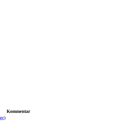
Kommentar
äge
)