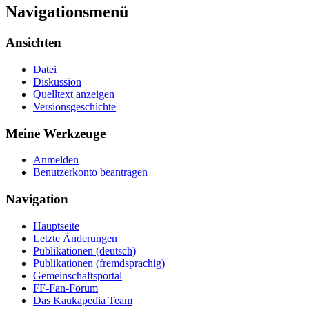
Navigationsmenü
Ansichten
Datei
Diskussion
Quelltext anzeigen
Versionsgeschichte
Meine Werkzeuge
Anmelden
Benutzerkonto beantragen
Navigation
Hauptseite
Letzte Änderungen
Publikationen (deutsch)
Publikationen (fremdsprachig)
Gemeinschaftsportal
FF-Fan-Forum
Das Kaukapedia Team