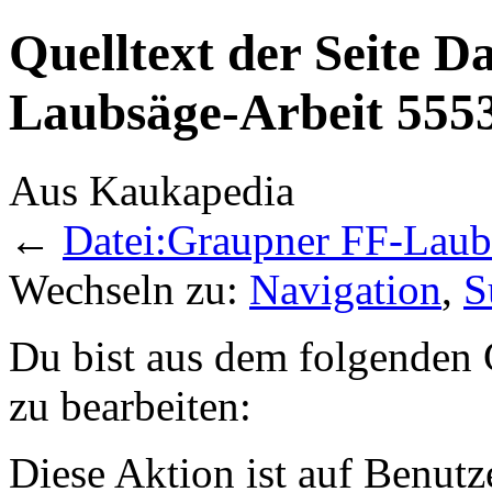
Quelltext der Seite 
Laubsäge-Arbeit 5553
Aus Kaukapedia
←
Datei:Graupner FF-Laub
Wechseln zu:
Navigation
,
S
Du bist aus dem folgenden G
zu bearbeiten:
Diese Aktion ist auf Benutz