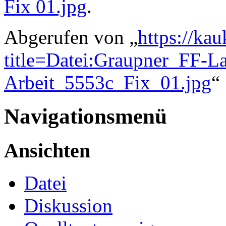
Fix 01.jpg
.
Abgerufen von „
https://ka
title=Datei:Graupner_FF-L
Arbeit_5553c_Fix_01.jpg
“
Navigationsmenü
Ansichten
Datei
Diskussion