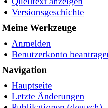
Quelltext anzeigen
Versionsgeschichte
Meine Werkzeuge
Anmelden
Benutzerkonto beantrage
Navigation
Hauptseite
Letzte Änderungen
Publikationen (deutsch)