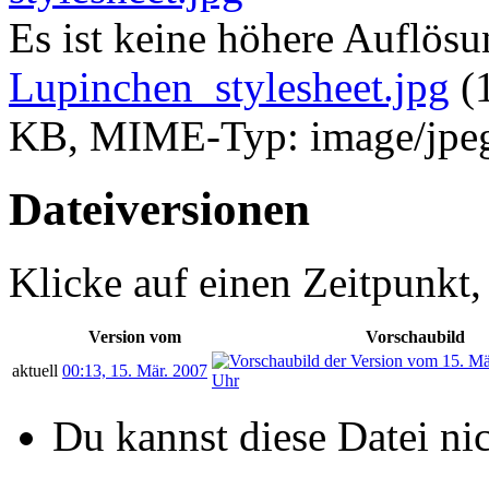
Es ist keine höhere Auflös
Lupinchen_stylesheet.jpg
‎
(
KB, MIME-Typ:
image/jpe
Dateiversionen
Klicke auf einen Zeitpunkt,
Version vom
Vorschaubild
aktuell
00:13, 15. Mär. 2007
Du kannst diese Datei ni