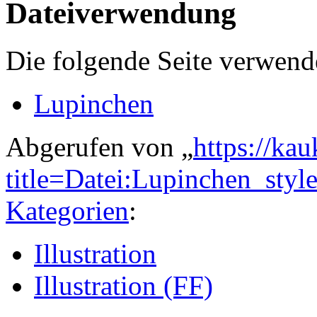
Dateiverwendung
Die folgende Seite verwende
Lupinchen
Abgerufen von „
https://ka
title=Datei:Lupinchen_sty
Kategorien
:
Illustration
Illustration (FF)