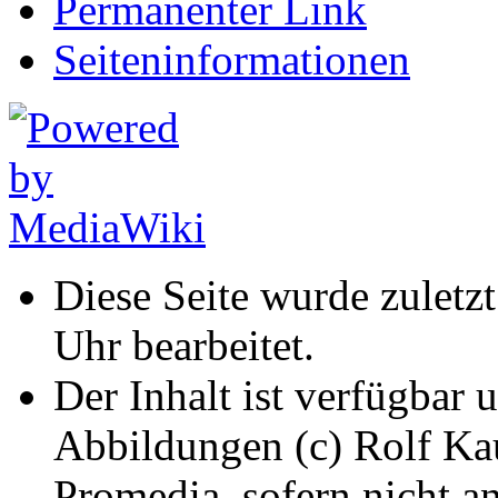
Permanenter Link
Seiten­informationen
Diese Seite wurde zulet
Uhr bearbeitet.
Der Inhalt ist verfügbar 
Abbildungen (c) Rolf K
Promedia, sofern nicht a