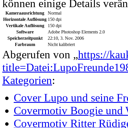
können einige Details verän
Kameraausrichtung
Normal
Horizontale Auflösung
150 dpi
Vertikale Auflösung
150 dpi
Software
Adobe Photoshop Elements 2.0
Speicherzeitpunkt
22:10, 3. Nov. 2006
Farbraum
Nicht kalibriert
Abgerufen von „
https://ka
title=Datei:LupoFreunde1
Kategorien
:
Cover Lupo und seine F
Covermotiv Boogie und
Covermotiv Ritter Rüdig