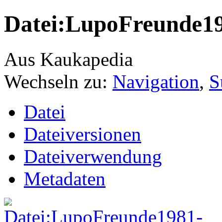
Datei:LupoFreunde19
Aus Kaukapedia
Wechseln zu:
Navigation
,
S
Datei
Dateiversionen
Dateiverwendung
Metadaten