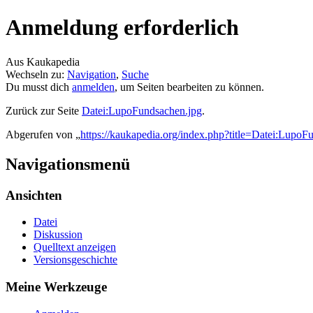
Anmeldung erforderlich
Aus Kaukapedia
Wechseln zu:
Navigation
,
Suche
Du musst dich
anmelden
, um Seiten bearbeiten zu können.
Zurück zur Seite
Datei:LupoFundsachen.jpg
.
Abgerufen von „
https://kaukapedia.org/index.php?title=Datei:LupoF
Navigationsmenü
Ansichten
Datei
Diskussion
Quelltext anzeigen
Versionsgeschichte
Meine Werkzeuge