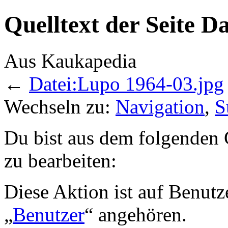
Quelltext der Seite D
Aus Kaukapedia
←
Datei:Lupo 1964-03.jpg
Wechseln zu:
Navigation
,
S
Du bist aus dem folgenden G
zu bearbeiten:
Diese Aktion ist auf Benutz
„
Benutzer
“ angehören.