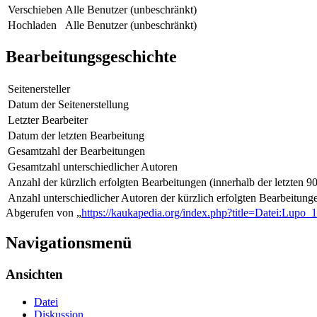
Verschieben
Alle Benutzer (unbeschränkt)
Hochladen
Alle Benutzer (unbeschränkt)
Bearbeitungsgeschichte
Seitenersteller
Datum der Seitenerstellung
Letzter Bearbeiter
Datum der letzten Bearbeitung
Gesamtzahl der Bearbeitungen
Gesamtzahl unterschiedlicher Autoren
Anzahl der kürzlich erfolgten Bearbeitungen (innerhalb der letzten 9
Anzahl unterschiedlicher Autoren der kürzlich erfolgten Bearbeitung
Abgerufen von „
https://kaukapedia.org/index.php?title=Datei:Lupo_
Navigationsmenü
Ansichten
Datei
Diskussion