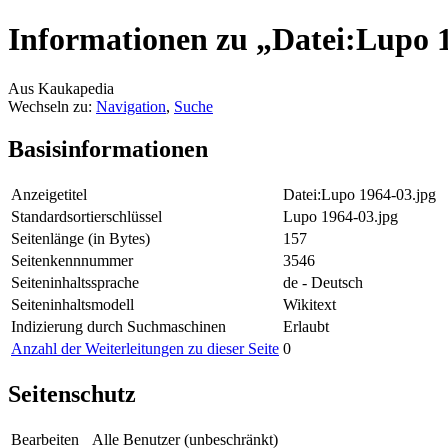
Informationen zu „Datei:Lupo 
Aus Kaukapedia
Wechseln zu:
Navigation
,
Suche
Basisinformationen
Anzeigetitel
Datei:Lupo 1964-03.jpg
Standardsortierschlüssel
Lupo 1964-03.jpg
Seitenlänge (in Bytes)
157
Seitenkennnummer
3546
Seiteninhaltssprache
de - Deutsch
Seiteninhaltsmodell
Wikitext
Indizierung durch Suchmaschinen
Erlaubt
Anzahl der Weiterleitungen zu dieser Seite
0
Seitenschutz
Bearbeiten
Alle Benutzer (unbeschränkt)