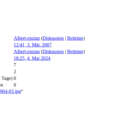
Albert-enzian
(
Diskussion
|
Beiträge
)
12:41, 3. Mär. 2007
Albert-enzian
(
Diskussion
|
Beiträge
)
18:25, 4. Mai 2024
7
2
0 Tage)
0
en
0
1964-03.jpg
“