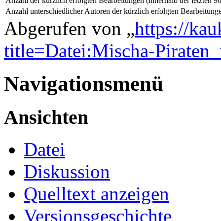
Anzahl der kürzlich erfolgten Bearbeitungen (innerhalb der letzten 9
Anzahl unterschiedlicher Autoren der kürzlich erfolgten Bearbeitung
Abgerufen von „
https://ka
title=Datei:Mischa-Pirate
Navigationsmenü
Ansichten
Datei
Diskussion
Quelltext anzeigen
Versionsgeschichte