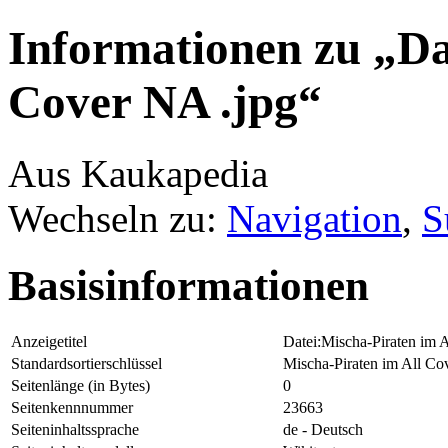
Informationen zu „Da
Cover NA .jpg“
Aus Kaukapedia
Wechseln zu:
Navigation
,
S
Basisinformationen
Anzeigetitel
Datei:Mischa-Piraten im 
Standardsortierschlüssel
Mischa-Piraten im All Co
Seitenlänge (in Bytes)
0
Seitenkennnummer
23663
Seiteninhaltssprache
de - Deutsch