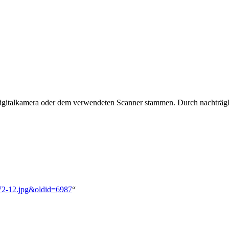
 Digitalkamera oder dem verwendeten Scanner stammen. Durch nachträgli
1972-12.jpg&oldid=6987
“