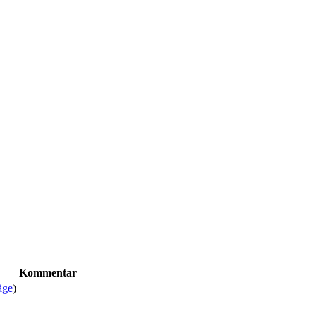
Kommentar
äge
)