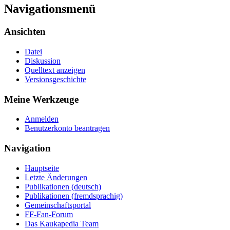
Navigationsmenü
Ansichten
Datei
Diskussion
Quelltext anzeigen
Versionsgeschichte
Meine Werkzeuge
Anmelden
Benutzerkonto beantragen
Navigation
Hauptseite
Letzte Änderungen
Publikationen (deutsch)
Publikationen (fremdsprachig)
Gemeinschaftsportal
FF-Fan-Forum
Das Kaukapedia Team