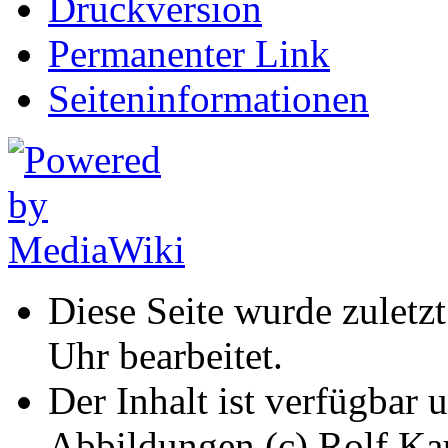
Druckversion
Permanenter Link
Seiten­informationen
Diese Seite wurde zuletz
Uhr bearbeitet.
Der Inhalt ist verfügbar 
Abbildungen (c) Rolf K