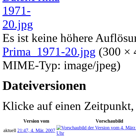
Es ist keine höhere Auflös
Prima_1971-20.jpg
‎
(300 × 
MIME-Typ:
image/jpeg
)
Dateiversionen
Klicke auf einen Zeitpunkt,
Version vom
Vorschaubild
aktuell
21:47, 4. Mär. 2007