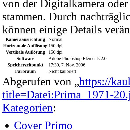
von der Digitalkamera ode
stammen. Durch nachträglic
können einige Details verän
Kameraausrichtung
Normal
Horizontale Auflösung
150 dpi
Vertikale Auflösung
150 dpi
Software
Adobe Photoshop Elements 2.0
Speicherzeitpunkt
17:39, 7. Nov. 2006
Farbraum
Nicht kalibriert
Abgerufen von „
https://ka
title=Datei:Prima_1971-20
Kategorien
:
Cover Primo