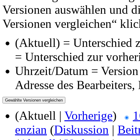
Versionen auswählen und di
Versionen vergleichen“ klic
(Aktuell) = Unterschied z
= Unterschied zur vorher
Uhrzeit/Datum = Version 
Adresse des Bearbeiters
(Aktuell |
Vorherige
)
1
enzian
(
Diskussion
|
Beit