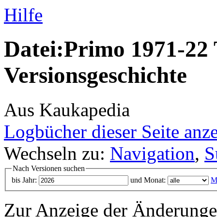
Hilfe
Datei:Primo 1971-22 
Versionsgeschichte
Aus Kaukapedia
Logbücher dieser Seite anz
Wechseln zu:
Navigation
,
S
Nach Versionen suchen
bis Jahr:
und Monat:
M
Zur Anzeige der Änderungen