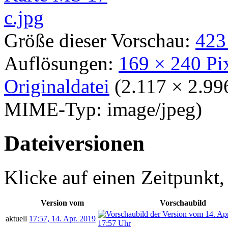
Größe dieser Vorschau:
423
Auflösungen:
169 × 240 Pi
Originaldatei
‎
(2.117 × 2.99
MIME-Typ:
image/jpeg
)
Dateiversionen
Klicke auf einen Zeitpunkt,
Version vom
Vorschaubild
aktuell
17:57, 14. Apr. 2019