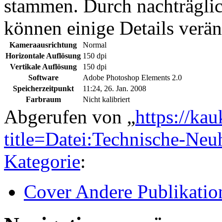
stammen. Durch nachträglic
können einige Details verän
Kameraausrichtung
Normal
Horizontale Auflösung
150 dpi
Vertikale Auflösung
150 dpi
Software
Adobe Photoshop Elements 2.0
Speicherzeitpunkt
11:24, 26. Jan. 2008
Farbraum
Nicht kalibriert
Abgerufen von „
https://ka
title=Datei:Technische-Ne
Kategorie
:
Cover Andere Publikatio