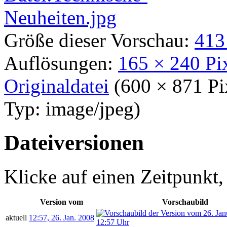
Größe dieser Vorschau:
413
Auflösungen:
165 × 240 Pi
Originaldatei
‎
(600 × 871 P
Typ:
image/jpeg
)
Dateiversionen
Klicke auf einen Zeitpunkt,
Version vom
Vorschaubild
aktuell
12:57, 26. Jan. 2008