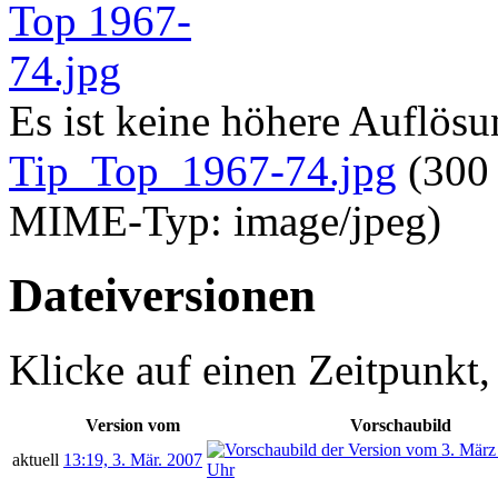
Es ist keine höhere Auflös
Tip_Top_1967-74.jpg
‎
(300
MIME-Typ:
image/jpeg
)
Dateiversionen
Klicke auf einen Zeitpunkt,
Version vom
Vorschaubild
aktuell
13:19, 3. Mär. 2007