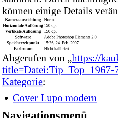
können einige Details verän
Kameraausrichtung
Normal
Horizontale Auflösung
150 dpi
Vertikale Auflösung
150 dpi
Software
Adobe Photoshop Elements 2.0
Speicherzeitpunkt
15:36, 24. Feb. 2007
Farbraum
Nicht kalibriert
Abgerufen von „
https://ka
title=Datei:Tip_Top_1967
Kategorie
:
Cover Lupo modern
Navigationsmenü