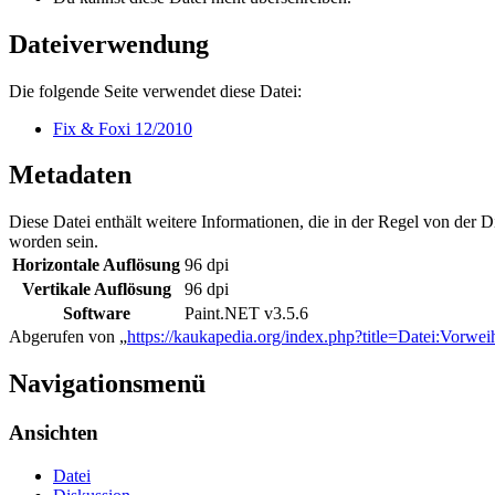
Dateiverwendung
Die folgende Seite verwendet diese Datei:
Fix & Foxi 12/2010
Metadaten
Diese Datei enthält weitere Informationen, die in der Regel von der
worden sein.
Horizontale Auflösung
96 dpi
Vertikale Auflösung
96 dpi
Software
Paint.NET v3.5.6
Abgerufen von „
https://kaukapedia.org/index.php?title=Datei:Vorw
Navigationsmenü
Ansichten
Datei