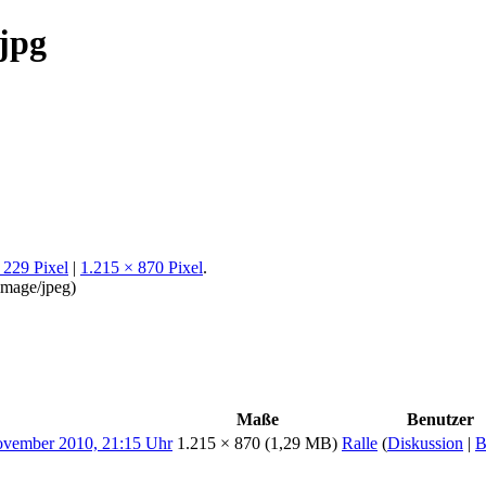
jpg
 229 Pixel
|
1.215 × 870 Pixel
.
image/jpeg
)
Maße
Benutzer
1.215 × 870
(1,29 MB)
Ralle
(
Diskussion
|
B